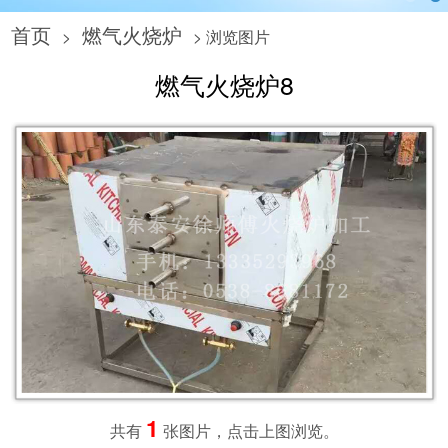
首页
燃气火烧炉
>
> 浏览图片
燃气火烧炉8
1
共有
张图片，点击上图浏览。